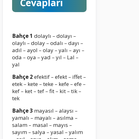
Cevapları
Bahçe 1
dolaylı – dolayı –
olaylı – dolay – odalı – dayı –
adıl – ayol – olay – yalı – ayı –
oda – oya – yad – yıl – Lal –
yal
Bahçe 2
efektif – efekt – iffet –
etek – kete – teke – kefe – efe –
kef – ket – tef – fit – kit – tik –
tek
Bahçe 3
mayasıl – alaysı –
yamalı – mayalı – asılma –
salam – masal – mayıs –
sayım – salya – yasal – yalım