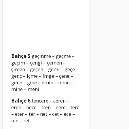
Bahçe 5
geçinme – geçme –
geçim – çengi – çemen –
çimen – geçen – gemi – geçe –
genç – içme – imge – çene –
gene – gine – emin – inme –
mine – meni
Bahçe 6
tencere – ceren –
eren – nece – tren – nere – tere
– eter – ter – net – cet – ece –
ten – ret