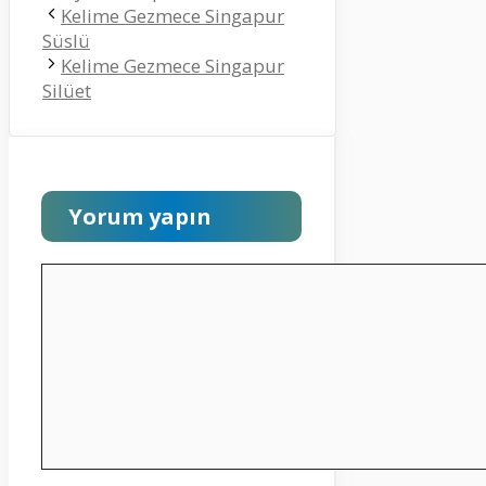
Kelime Gezmece Singapur
Süslü
Kelime Gezmece Singapur
Silüet
Yorum yapın
Yorum