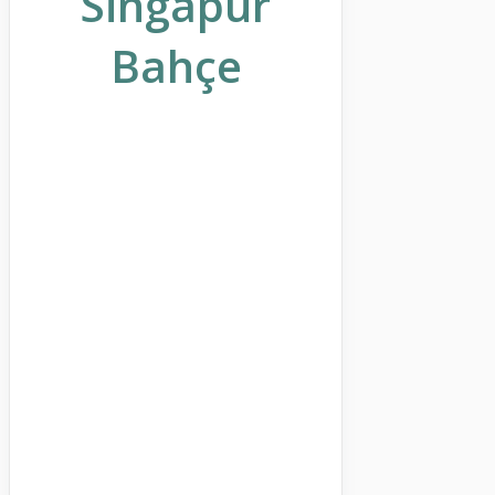
Singapur
Bahçe