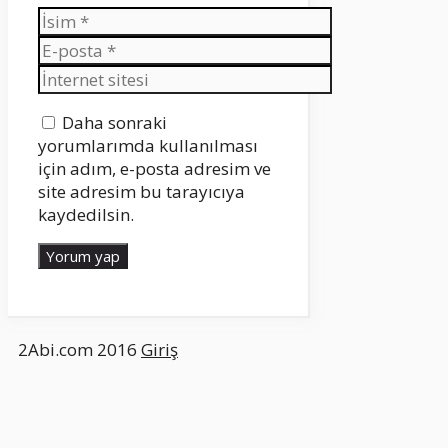
İsim
E-
posta
İnternet
sitesi
Daha sonraki
yorumlarımda kullanılması
için adım, e-posta adresim ve
site adresim bu tarayıcıya
kaydedilsin.
2Abi.com 2016
Giriş