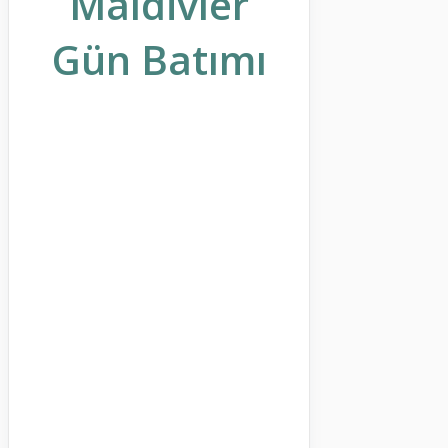
Maldivler
Gün Batımı