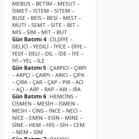
MEBUS – BETİM – MESUT –
İSMET – İSTEM – SİTEM –
BUSE – BEİS – BESİ – MEST –
MUTİ – SEMT – SİTE – BİT –
MİS – SİM – MİT – BUT
Gün Batımı 4
: CİLDİYE –
DELİCİ – YEDİLİ – İYİCE – DİYE –
YEDİ – DELİ – DİL – İDE – İYE –
İYİ – YEL – İLE
Gün Batımı 5
: ÇARPICI – ÇIRPI
– ARPÇI – ÇARPI – ARICI – ÇIPA
– ÇIRA – ÇAR – ÇAP – PIR – ACI
– AÇI – ARP – RAP – ARI – IRA
Gün Batımı 6
: HEMCİNS –
CİSMEN – MESİH – İSMEN –
MESH – CİNS – İNCE – NECİ –
NİCE – EMİN – ESİN – MİNE –
SİNE – HEM – HİS – SİH – CEM
– NEM – SİM