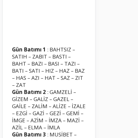
Gün Batımı 1
: BAHTSIZ –
SATIH – ZABIT – BASTI –
BAHT – BAZI – BASI – TAZI –
BATI – SATI – HIZ – HAZ – BAZ
– HAS – AZI – HAT – SAZ – ZIT
– ZAT
Gün Batımı 2
: GAMZELİ –
GİZEM – GALİZ – GAZEL –
GAİLE – ZALİM – ALİZE – İZALE
– EZGİ – GAZİ – GEZİ – GEMİ –
İMGE – AZİM – İMZA – MAZİ –
AZİL – ELMA – İMLA
Gün Batımı 3
: MUSİBET –