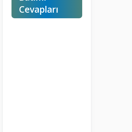
Cevapları