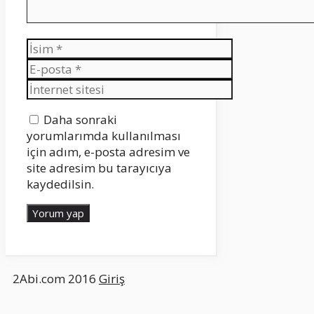
İsim
E-
posta
İnternet
sitesi
Daha sonraki
yorumlarımda kullanılması
için adım, e-posta adresim ve
site adresim bu tarayıcıya
kaydedilsin.
2Abi.com 2016
Giriş