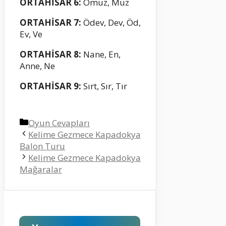
ORTAHİSAR 6:
Omuz, Muz
ORTAHİSAR 7:
Ödev, Dev, Öd,
Ev, Ve
ORTAHİSAR 8:
Nane, En,
Anne, Ne
ORTAHİSAR 9:
Sırt, Sır, Tır
Kategoriler
Oyun Cevapları
Kelime Gezmece Kapadokya
Balon Turu
Kelime Gezmece Kapadokya
Mağaralar