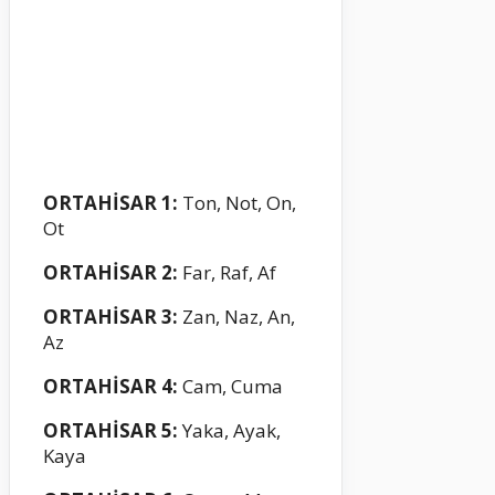
ORTAHİSAR 1:
Ton, Not, On,
Ot
ORTAHİSAR 2:
Far, Raf, Af
ORTAHİSAR 3:
Zan, Naz, An,
Az
ORTAHİSAR 4:
Cam, Cuma
ORTAHİSAR 5:
Yaka, Ayak,
Kaya