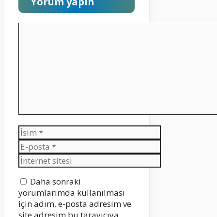
Yorum yapın
Yorum
İsim
E-
posta
İnternet
sitesi
Daha sonraki
yorumlarımda kullanılması
için adım, e-posta adresim ve
site adresim bu tarayıcıya