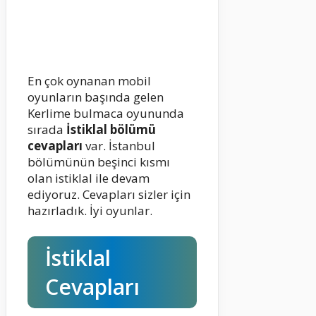
En çok oynanan mobil
oyunların başında gelen
Kerlime bulmaca oyununda
sırada
İstiklal bölümü
cevapları
var. İstanbul
bölümünün beşinci kısmı
olan istiklal ile devam
ediyoruz. Cevapları sizler için
hazırladık. İyi oyunlar.
İstiklal
Cevapları