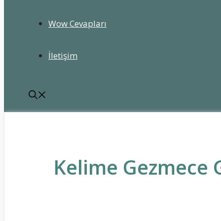
Wow Cevapları
İletişim
Kelime Gezmece G