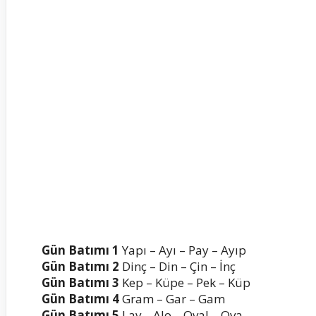
Gün Batımı 1
Yapı – Ayı – Pay – Ayıp
Gün Batımı 2
Dinç – Din – Çin – İnç
Gün Batımı 3
Kep – Küpe – Pek – Küp
Gün Batımı 4
Gram – Gar – Gam
Gün Batımı 5
Lav – Alo – Oval – Ova