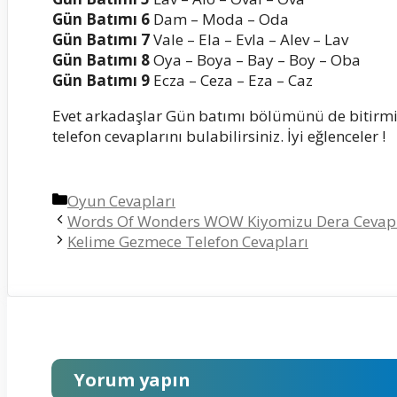
Gün Batımı 6
Dam – Moda – Oda
Gün Batımı 7
Vale – Ela – Evla – Alev – Lav
Gün Batımı 8
Oya – Boya – Bay – Boy – Oba
Gün Batımı 9
Ecza – Ceza – Eza – Caz
Evet arkadaşlar Gün batımı bölümünü de bitirm
telefon cevaplarını bulabilirsiniz. İyi eğlenceler !
Kategoriler
Oyun Cevapları
Words Of Wonders WOW Kiyomizu Dera Cevapl
Kelime Gezmece Telefon Cevapları
Yorum yapın