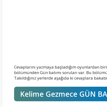
Cevaplarını yazmaya başladığım oyunlardan bir
bölümünden Gün batımı soruları var. Bu bölümü de
Takıldığınız yerlerde aşağıda ki cevaplara bakabil
Kelime Gezmece GÜN BAT