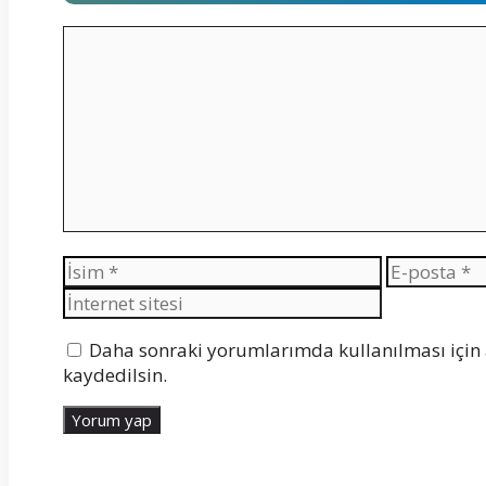
Yorum
İsim
E-
posta
Daha sonraki yorumlarımda kullanılması için 
kaydedilsin.