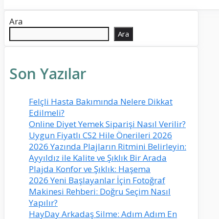
Ara
Ara
Son Yazılar
Felçli Hasta Bakımında Nelere Dikkat
Edilmeli?
Online Diyet Yemek Siparişi Nasıl Verilir?
Uygun Fiyatlı CS2 Hile Önerileri 2026
2026 Yazında Plajların Ritmini Belirleyin:
Ayyıldız ile Kalite ve Şıklık Bir Arada
Plajda Konfor ve Şıklık: Haşema
2026 Yeni Başlayanlar İçin Fotoğraf
Makinesi Rehberi: Doğru Seçim Nasıl
Yapılır?
HayDay Arkadaş Silme: Adım Adım En