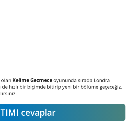
i olan
Kelime Gezmece
oyununda sırada Londra
 hızlı bir biçimde bitirip yeni bir bölüme geçeceğiz.
irsiniz.
IMI cevaplar