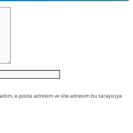
İnternet
sitesi
adım, e-posta adresim ve site adresim bu tarayıcıya