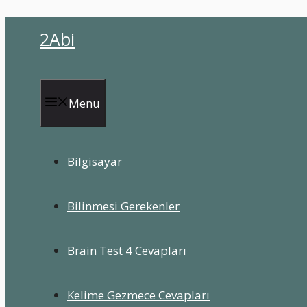
İçeriğe
2Abi
atla
Menu
Bilgisayar
Bilinmesi Gerekenler
Brain Test 4 Cevapları
Kelime Gezmece Cevapları