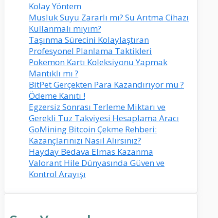
Kolay Yöntem
Musluk Suyu Zararlı mı? Su Arıtma Cihazı
Kullanmalı mıyım?
Taşınma Sürecini Kolaylaştıran
Profesyonel Planlama Taktikleri
Pokemon Kartı Koleksiyonu Yapmak
Mantıklı mı ?
BitPet Gerçekten Para Kazandırıyor mu ?
Ödeme Kanıtı !
Egzersiz Sonrası Terleme Miktarı ve
Gerekli Tuz Takviyesi Hesaplama Aracı
GoMining Bitcoin Çekme Rehberi:
Kazançlarınızı Nasıl Alırsınız?
Hayday Bedava Elmas Kazanma
Valorant Hile Dünyasında Güven ve
Kontrol Arayışı