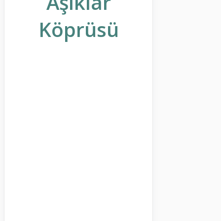
Aşıklar
Köprüsü