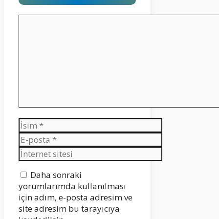
Yorum
İsim
E-
posta
İnternet
sitesi
Daha sonraki
yorumlarımda kullanılması
için adım, e-posta adresim ve
site adresim bu tarayıcıya