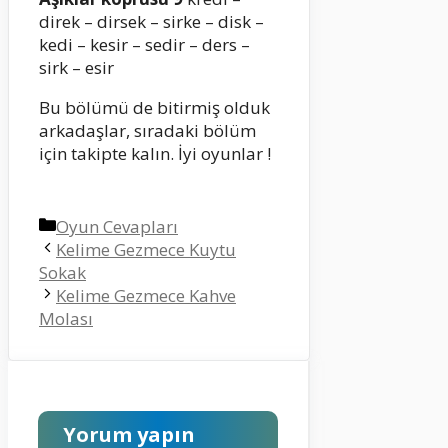
direk – dirsek – sirke – disk –
kedi – kesir – sedir – ders –
sirk – esir
Bu bölümü de bitirmiş olduk
arkadaşlar, sıradaki bölüm
için takipte kalın. İyi oyunlar !
Kategoriler
Oyun Cevapları
Kelime Gezmece Kuytu
Sokak
Kelime Gezmece Kahve
Molası
Yorum yapın