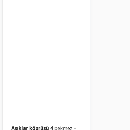
Aşıklar köprüsü 4
pekmez –