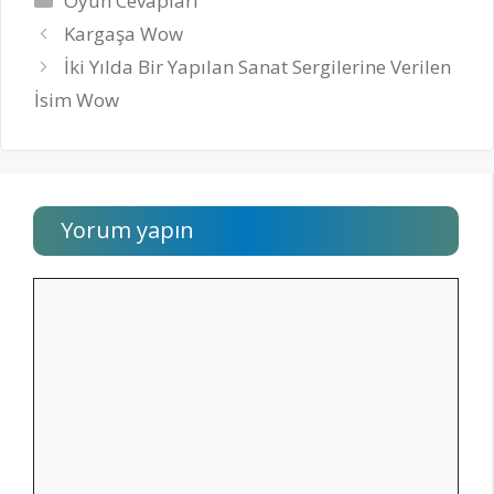
Oyun Cevapları
Kargaşa Wow
İki Yılda Bir Yapılan Sanat Sergilerine Verilen
İsim Wow
Yorum yapın
Yorum