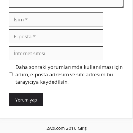
İsim
E-
posta
İnternet
sitesi
Daha sonraki yorumlarımda kullanılması için
adım, e-posta adresim ve site adresim bu
tarayıcıya kaydedilsin.
2Abi.com 2016
Giriş