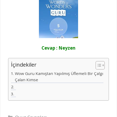
Cevap : Neyzen
İçindekiler
Wow Guru Kamıştan Yapılmış Üflemeli Bir Çalgı
Çalan Kimse
Kategoriler