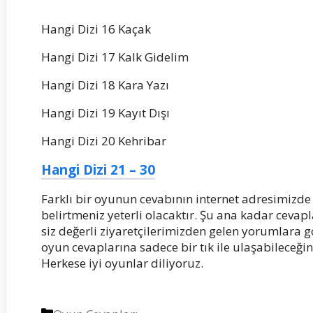
Hangi Dizi 16 Kaçak
Hangi Dizi 17 Kalk Gidelim
Hangi Dizi 18 Kara Yazı
Hangi Dizi 19 Kayıt Dışı
Hangi Dizi 20 Kehribar
Hangi Dizi 21 – 30
Farklı bir oyunun cevabının internet adresimizde
belirtmeniz yeterli olacaktır. Şu ana kadar ceva
siz değerli ziyaretçilerimizden gelen yorumlara gö
oyun cevaplarına sadece bir tık ile ulaşabileceğin
Herkese iyi oyunlar diliyoruz.