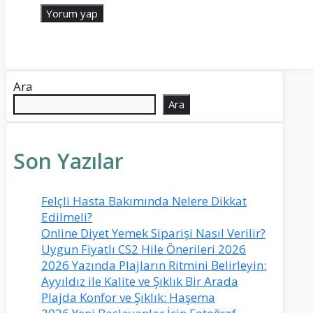
Ara
Ara
Son Yazılar
Felçli Hasta Bakımında Nelere Dikkat
Edilmeli?
Online Diyet Yemek Siparişi Nasıl Verilir?
Uygun Fiyatlı CS2 Hile Önerileri 2026
2026 Yazında Plajların Ritmini Belirleyin:
Ayyıldız ile Kalite ve Şıklık Bir Arada
Plajda Konfor ve Şıklık: Haşema