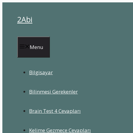
İçeriğe
atla
2Abi
Menu
Bilgisayar
Bilinmesi Gerekenler
Brain Test 4 Cevapları
Kelime Gezmece Cevapları