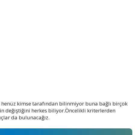
ı henüz kimse tarafından bilinmiyor buna bağlı birçok
n değiştiğini herkes biliyor.Öncelikli kriterlerden
uçlar da bulunacağız.