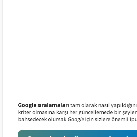
Google sıralamaları
tam olarak nasıl yapıldığın
kriter olmasına karşı her güncellemede bir şeyleri
bahsedecek olursak
Google
için sizlere önemli ip