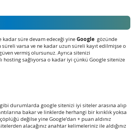
 ne kadar süre devam edeceği yine
Google
gözünde
 süreli varsa ve ne kadar uzun süreli kayıt edilmişse o
güven vermiş olursunuz. Ayrıca sitenizi
lı hosting sağlıyorsa o kadar iyi çünkü Google sitenize
 gibi durumlarda google sitenizi iyi siteler arasına alıp
lantılarına bakar ve linklerde herhangi bir kırıklık yoksa
nk çöplüğü değilse yine Google’dan + puan aldınız
itelerden alacağınız anahtar kelimeleriniz ile aldığınız