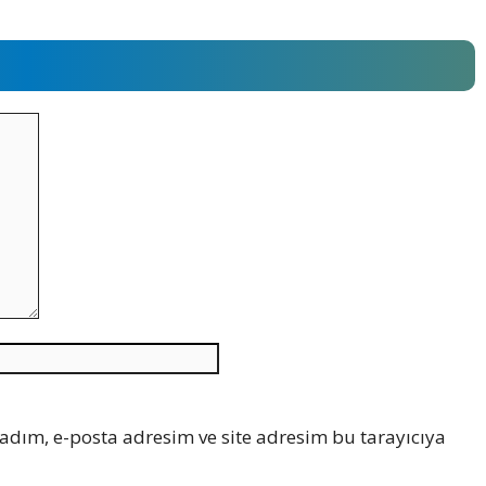
İnternet
sitesi
adım, e-posta adresim ve site adresim bu tarayıcıya