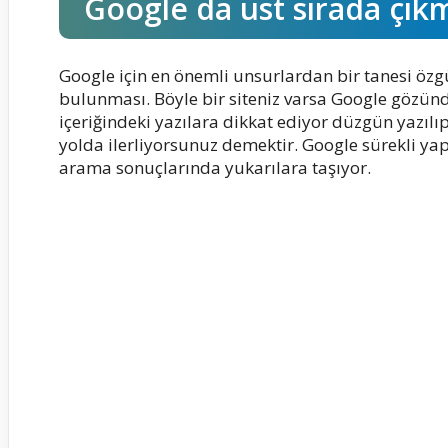
Google da üst sırada çık
Google için en önemli unsurlardan bir tanesi özg
bulunması. Böyle bir siteniz varsa Google gözün
içeriğindeki yazılara dikkat ediyor düzgün yazılı
yolda ilerliyorsunuz demektir. Google sürekli yapt
arama sonuçlarında yukarılara taşıyor.