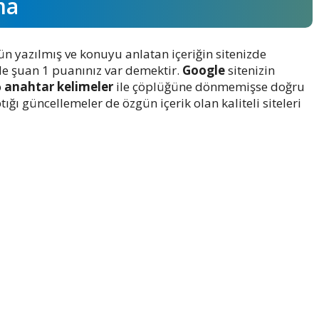
ma
ün yazılmış ve konuyu anlatan içeriğin sitenizde
de şuan 1 puanınız var demektir.
Google
sitenizin
p
anahtar kelimeler
ile çöplüğüne dönmemişse doğru
ığı güncellemeler de özgün içerik olan kaliteli siteleri