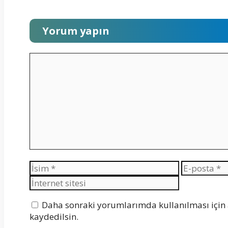
Yorum yapın
Yorum
İsim
E-
posta
Daha sonraki yorumlarımda kullanılması için 
kaydedilsin.