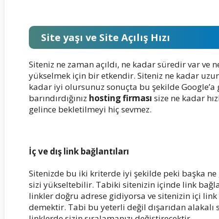
Site yaşı ve Site Açılış Hızı
Siteniz ne zaman açıldı, ne kadar süredir var ve
yükselmek için bir etkendir. Siteniz ne kadar uzun
kadar iyi olursunuz sonuçta bu şekilde Google’a 
barındırdığınız
hosting firması
size ne kadar hız
gelince bekletilmeyi hiç sevmez.
İç ve dış link bağlantıları
Sitenizde bu iki kriterde iyi şekilde peki başka ne
sizi yükseltebilir. Tabiki sitenizin içinde link bağ
linkler doğru adrese gidiyorsa ve sitenizin içi li
demektir. Tabi bu yeterli değil dışarıdan alakalı s
linklerde sizin sıralamanızı değiştirecektir.