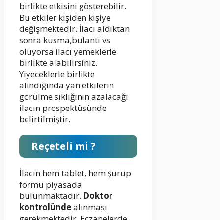
birlikte etkisini gösterebilir.
Bu etkiler kişiden kişiye
değişmektedir. İlacı aldıktan
sonra kusma,bulantı vs
oluyorsa ilacı yemeklerle
birlikte alabilirsiniz.
Yiyeceklerle birlikte
alındığında yan etkilerin
görülme sıklığının azalacağı
ilacın prospektüsünde
belirtilmiştir.
Reçeteli mi ?
İlacın hem tablet, hem şurup
formu piyasada
bulunmaktadır.
Doktor
kontrolünde
alınması
gerekmektedir. Eczanelerde