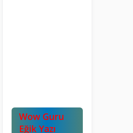
Wow Guru
Eğik Yazı