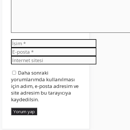
İsim
E-
posta
İnternet
sitesi
Daha sonraki
yorumlarımda kullanılması
için adım, e-posta adresim ve
site adresim bu tarayıcıya
kaydedilsin.