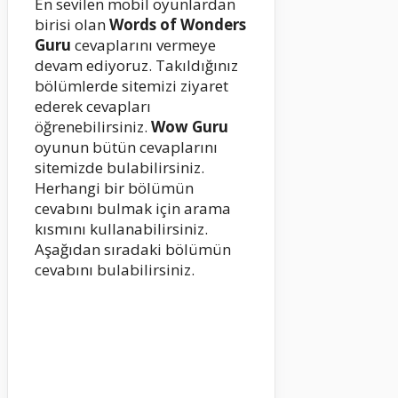
En sevilen mobil oyunlardan
birisi olan
Words of Wonders
Guru
cevaplarını vermeye
devam ediyoruz. Takıldığınız
bölümlerde sitemizi ziyaret
ederek cevapları
öğrenebilirsiniz.
Wow Guru
oyunun bütün cevaplarını
sitemizde bulabilirsiniz.
Herhangi bir bölümün
cevabını bulmak için arama
kısmını kullanabilirsiniz.
Aşağıdan sıradaki bölümün
cevabını bulabilirsiniz.