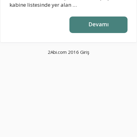
kabine listesinde yer alan …
Devamı
2Abi.com 2016
Giriş