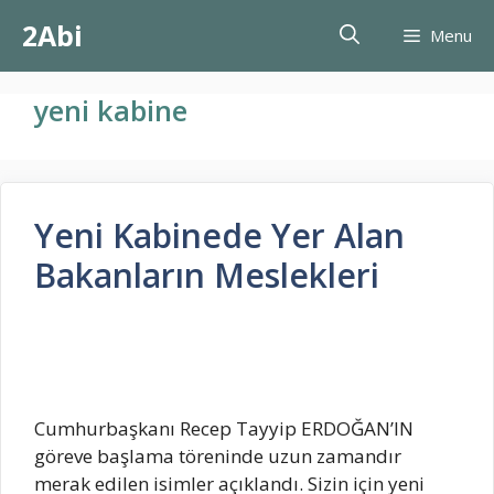
İçeriğe
2Abi
Menu
atla
yeni kabine
Yeni Kabinede Yer Alan
Bakanların Meslekleri
Cumhurbaşkanı Recep Tayyip ERDOĞAN’IN
göreve başlama töreninde uzun zamandır
merak edilen isimler açıklandı. Sizin için yeni