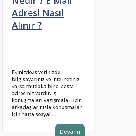
Nedir ? E Mail
Adresi Nasıl
Alınır ?
Evinizde,iş yerinizde
bilgisayarınız ve internetiniz
varsa mutlaka bir e-posta
adresiniz vardır. İş
konuşmaları yazışmaları için
arkadaşlarınızla konuşmalar
için hatta sosyal …
Devamı