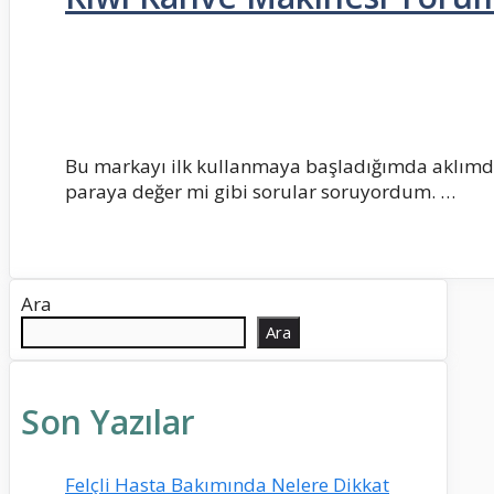
Bu markayı ilk kullanmaya başladığımda aklımda 
paraya değer mi gibi sorular soruyordum. …
Ara
Ara
Son Yazılar
Felçli Hasta Bakımında Nelere Dikkat