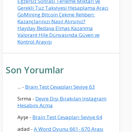
Egzersiz Sonrası Terleme Miktarı ve
Gerekli Tuz Takviyesi Hesaplama Aracı
GoMining Bitcoin Çekme Rehberi:
Kazançlarınızı Nasıl Alırsınız?
Hayday Bedava Elmas Kazanma
Valorant Hile Dünyasında Güven ve
Kontrol Arayışı
Son Yorumlar
...
-
Brain Test Cevapları Seviye 63
Sırma
-
Devre Dışı Bırakılan Instagram
Hesabını Açma
Ayşe
-
Brain Test Cevapları Seviye 64
adad
-
A Word Oyunu 661- 670 Arası