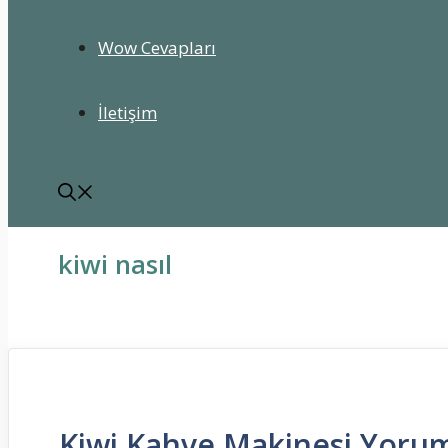
Wow Cevapları
İletişim
kiwi nasıl
Kiwi Kahve Makinesi Yorum