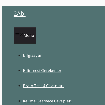
İçeriğe
2Abi
atla
Menu
Bilgisayar
Bilinmesi Gerekenler
Brain Test 4 Cevapları
Kelime Gezmece Cevapları