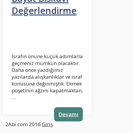
Değerlendirme
İsrafın önüne küçük adımlarla
geçmeniz mümkün olacaktır.
Daha önce yazdığımız
yazılarda alışkanlıklar ve israf
konusuna değinmiştik. Ekmek
poşetinin ağzını kapatmaktan,
…
Devamı
2Abi.com 2016
Giriş