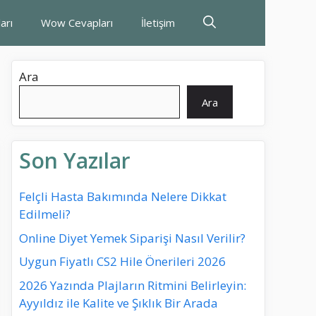
arı
Wow Cevapları
İletişim
Ara
Ara
Son Yazılar
Felçli Hasta Bakımında Nelere Dikkat
Edilmeli?
Online Diyet Yemek Siparişi Nasıl Verilir?
Uygun Fiyatlı CS2 Hile Önerileri 2026
2026 Yazında Plajların Ritmini Belirleyin:
Ayyıldız ile Kalite ve Şıklık Bir Arada