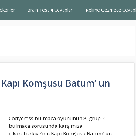
rekenler
Brain Test 4 Cevapları
Kelime Gezmece Cevapl
n Kapı Komşusu Batum’ un
Codycross bulmaca oyununun 8. grup 3.
bulmaca sorusunda karşımıza
çıkan Türkiye’nin Kapı Komşusu Batum’ un