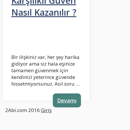
Karşılıklı Güven
Nasıl Kazanılır ?
Bir ilişkiniz var, her şey harika
gidiyor ama siz hala eşinize
tamamen güvenmek için
kendinizi yeterince güvende
hissetmiyorsunuz. Asıl soru …
Devamı
2Abi.com 2016
Giriş