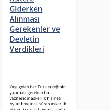
Giderken
Alınması
Gerekenler ve
Devletin
Verdikleri
Yaşı gelen her Türk erkeğinin
yapması gereken bir
vazifesidir askerlik hizmeti.
Aylar boyunca süren askerlik
hizmeti süresi boyunca çoğu