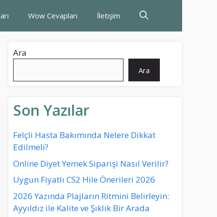
arı
Wow Cevapları
İletişim
Ara
Ara
Son Yazılar
Felçli Hasta Bakımında Nelere Dikkat
Edilmeli?
Online Diyet Yemek Siparişi Nasıl Verilir?
Uygun Fiyatlı CS2 Hile Önerileri 2026
2026 Yazında Plajların Ritmini Belirleyin:
Ayyıldız ile Kalite ve Şıklık Bir Arada