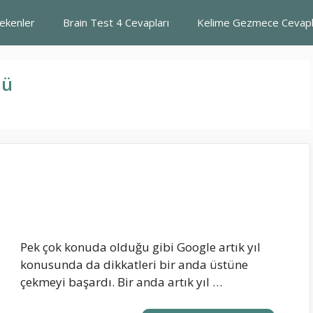
rekenler
Brain Test 4 Cevapları
Kelime Gezmece Cevapl
lü
Pek çok konuda olduğu gibi Google artık yıl
konusunda da dikkatleri bir anda üstüne
çekmeyi başardı. Bir anda artık yıl …