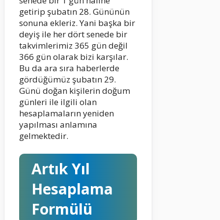
senede bir 1 gün haline
getirip şubatın 28. Gününün
sonuna ekleriz. Yani başka bir
deyiş ile her dört senede bir
takvimlerimiz 365 gün değil
366 gün olarak bizi karşılar.
Bu da ara sıra haberlerde
gördüğümüz şubatın 29.
Günü doğan kişilerin doğum
günleri ile ilgili olan
hesaplamaların yeniden
yapılması anlamına
gelmektedir.
Artık Yıl
Hesaplama
Formülü