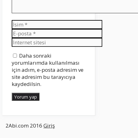
İsim
E-
posta
İnternet
sitesi
Daha sonraki
yorumlarımda kullanılması
için adım, e-posta adresim ve
site adresim bu tarayıcıya
kaydedilsin.
2Abi.com 2016
Giriş