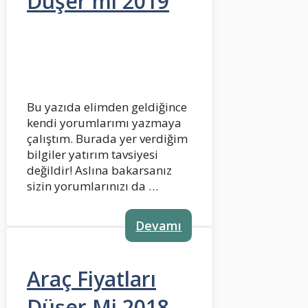
Düşer mi 2019
Bu yazıda elimden geldiğince
kendi yorumlarımı yazmaya
çalıştım. Burada yer verdiğim
bilgiler yatırım tavsiyesi
değildir! Aslına bakarsanız
sizin yorumlarınızı da …
Devamı
Araç Fiyatları
Düşer Mi 2018