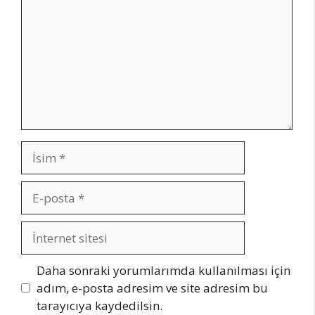
İsim
E-
posta
İnternet
sitesi
Daha sonraki yorumlarımda kullanılması için
adım, e-posta adresim ve site adresim bu
tarayıcıya kaydedilsin.