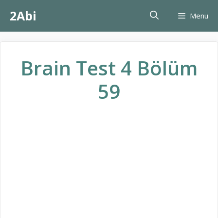
İçeriğe
2Abi
Menu
atla
Brain Test 4 Bölüm
59