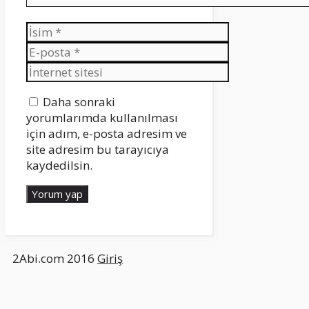
İsim
E-
posta
İnternet
sitesi
Daha sonraki
yorumlarımda kullanılması
için adım, e-posta adresim ve
site adresim bu tarayıcıya
kaydedilsin.
2Abi.com 2016
Giriş