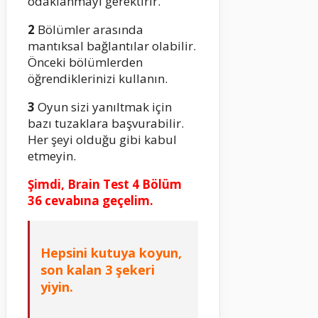
odaklanmayı gerektirir.
2
Bölümler arasında
mantıksal bağlantılar olabilir.
Önceki bölümlerden
öğrendiklerinizi kullanın.
3
Oyun sizi yanıltmak için
bazı tuzaklara başvurabilir.
Her şeyi olduğu gibi kabul
etmeyin.
Şimdi, Brain Test 4 Bölüm
36 cevabına geçelim.
Hepsini kutuya koyun,
son kalan 3 şekeri
yiyin.