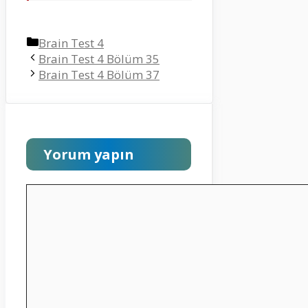
Kategoriler
Brain Test 4
Brain Test 4 Bölüm 35
Brain Test 4 Bölüm 37
Yorum yapın
Yorum