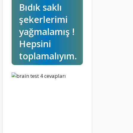
Bıdık saklı
şekerlerimi
yağmalamış !
Hepsini
toplamalıyım.