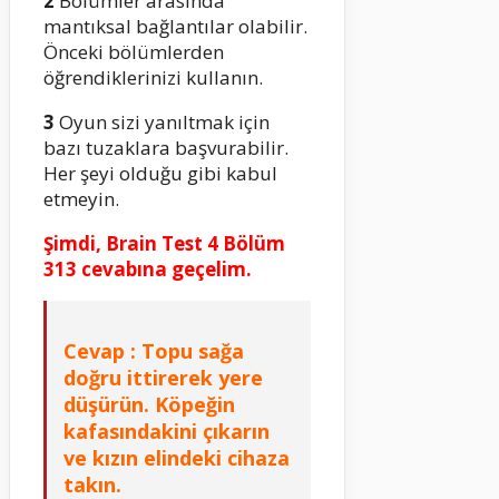
2
Bölümler arasında
mantıksal bağlantılar olabilir.
Önceki bölümlerden
öğrendiklerinizi kullanın.
3
Oyun sizi yanıltmak için
bazı tuzaklara başvurabilir.
Her şeyi olduğu gibi kabul
etmeyin.
Şimdi, Brain Test 4 Bölüm
313 cevabına geçelim.
Cevap : Topu sağa
doğru ittirerek yere
düşürün. Köpeğin
kafasındakini çıkarın
ve kızın elindeki cihaza
takın.