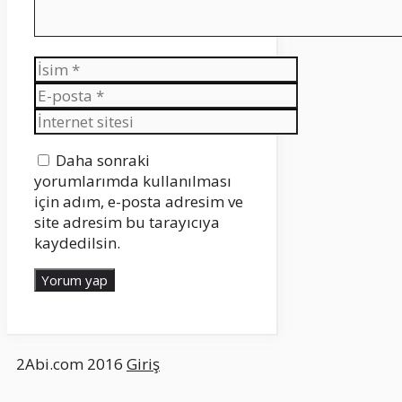
İsim
E-
posta
İnternet
sitesi
Daha sonraki
yorumlarımda kullanılması
için adım, e-posta adresim ve
site adresim bu tarayıcıya
kaydedilsin.
2Abi.com 2016
Giriş