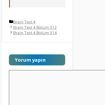
Kategoriler
Brain Test 4
Brain Test 4 Bölüm 312
Brain Test 4 Bölüm 314
Yorum yapın
Yorum