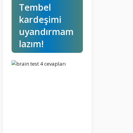
Tembel
kardeşimi
uyandırmam
lazım!