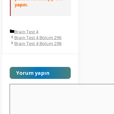
yapın.
Kategoriler
Brain Test 4
Brain Test 4 Bölüm 296
Brain Test 4 Bölüm 298
Yorum yapın
Yorum