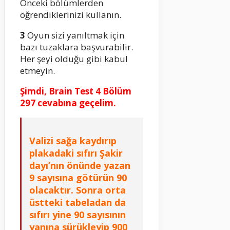
Önceki bölümlerden
öğrendiklerinizi kullanın.
3
Oyun sizi yanıltmak için
bazı tuzaklara başvurabilir.
Her şeyi olduğu gibi kabul
etmeyin.
Şimdi, Brain Test 4 Bölüm
297 cevabına geçelim.
Valizi sağa kaydırıp
plakadaki sıfırı Şakir
dayı’nın önünde yazan
9 sayısına götürün 90
olacaktır. Sonra orta
üstteki tabeladan da
sıfırı yine 90 sayısının
yanına sürükleyip 900