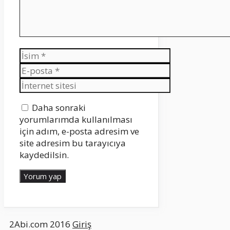
İsim
E-
posta
İnternet
sitesi
Daha sonraki
yorumlarımda kullanılması
için adım, e-posta adresim ve
site adresim bu tarayıcıya
kaydedilsin.
2Abi.com 2016
Giriş