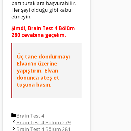
bazı tuzaklara başvurabilir.
Her şeyi olduğu gibi kabul
etmeyin.
Şimdi, Brain Test 4 Bölüm
280 cevabına geçelim.
Üç tane dondurmayı
Elvan’ın üzerine
yapıştırın. Elvan
donunca ateş et
tuşuna basın.
Kategoriler
Brain Test 4
Brain Test 4 Bölüm 279
Brain Test 4 Bölüm 281