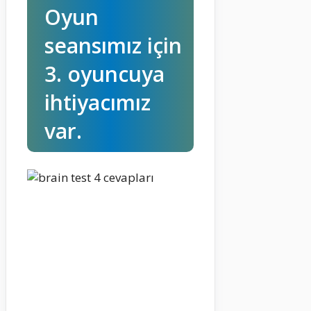
Oyun
seansımız için
3. oyuncuya
ihtiyacımız
var.