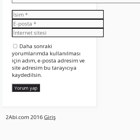
İsim
E-
posta
İnternet
sitesi
Daha sonraki
yorumlarımda kullanılması
için adım, e-posta adresim ve
site adresim bu tarayıcıya
kaydedilsin.
2Abi.com 2016
Giriş