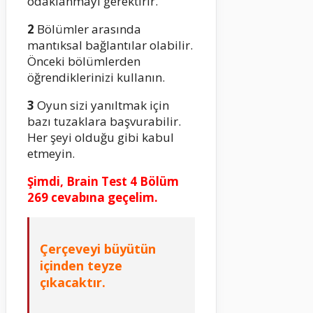
odaklanmayı gerektirir.
2
Bölümler arasında
mantıksal bağlantılar olabilir.
Önceki bölümlerden
öğrendiklerinizi kullanın.
3
Oyun sizi yanıltmak için
bazı tuzaklara başvurabilir.
Her şeyi olduğu gibi kabul
etmeyin.
Şimdi, Brain Test 4 Bölüm
269 cevabına geçelim.
Çerçeveyi büyütün
içinden teyze
çıkacaktır.