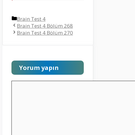
Kategoriler
Brain Test 4
Brain Test 4 Bölüm 268
Brain Test 4 Bölüm 270
Yorum yapın
Yorum