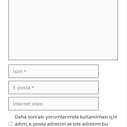
Yorum
İsim
E-
posta
İnternet
sitesi
Daha sonraki yorumlarımda kullanılması için
adım, e-posta adresim ve site adresim bu