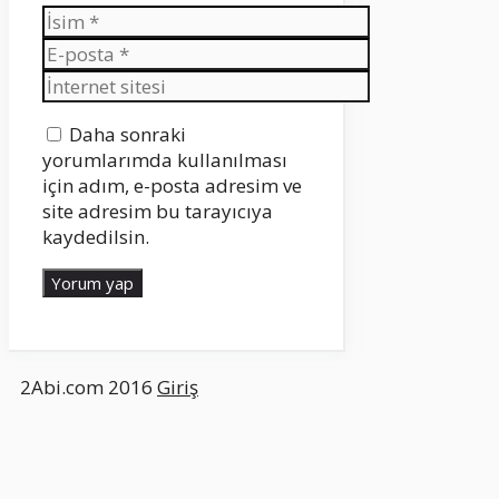
İsim
E-
posta
İnternet
sitesi
Daha sonraki
yorumlarımda kullanılması
için adım, e-posta adresim ve
site adresim bu tarayıcıya
kaydedilsin.
2Abi.com 2016
Giriş