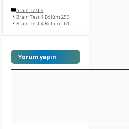
Kategoriler
Brain Test 4
Brain Test 4 Bölüm 259
Brain Test 4 Bölüm 261
Yorum yapın
Yorum