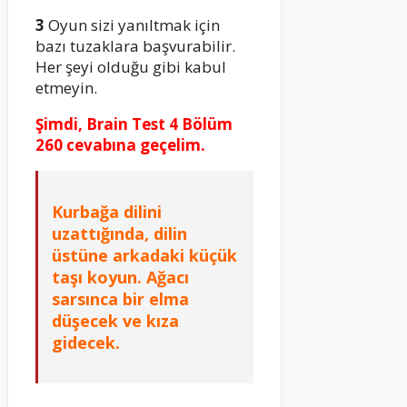
3
Oyun sizi yanıltmak için
bazı tuzaklara başvurabilir.
Her şeyi olduğu gibi kabul
etmeyin.
Şimdi, Brain Test 4 Bölüm
260 cevabına geçelim.
Kurbağa dilini
uzattığında, dilin
üstüne arkadaki küçük
taşı koyun. Ağacı
sarsınca bir elma
düşecek ve kıza
gidecek.