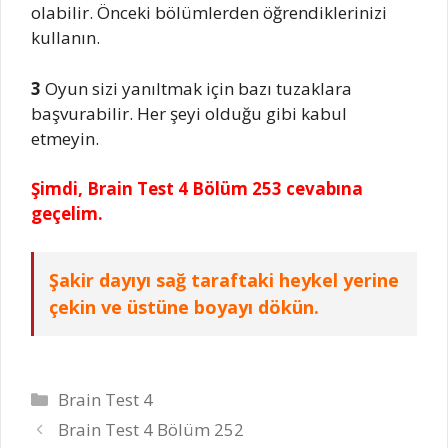
olabilir. Önceki bölümlerden öğrendiklerinizi
kullanın.
3
Oyun sizi yanıltmak için bazı tuzaklara
başvurabilir. Her şeyi olduğu gibi kabul
etmeyin.
Şimdi, Brain Test 4 Bölüm 253 cevabına
geçelim.
Şakir dayıyı sağ taraftaki heykel yerine
çekin ve üstüne boyayı dökün.
Kategoriler
Brain Test 4
Brain Test 4 Bölüm 252