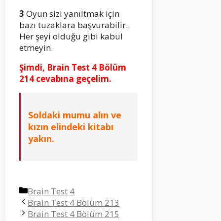
3
Oyun sizi yanıltmak için
bazı tuzaklara başvurabilir.
Her şeyi olduğu gibi kabul
etmeyin.
Şimdi, Brain Test 4 Bölüm
214 cevabına geçelim.
Soldaki mumu alın ve
kızın elindeki kitabı
yakın.
Kategoriler
Brain Test 4
Brain Test 4 Bölüm 213
Brain Test 4 Bölüm 215