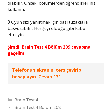
olabilir. Önceki bölümlerden öğrendiklerinizi
kullanın.
3
Oyun sizi yanıltmak için bazı tuzaklara
başvurabilir. Her şeyi olduğu gibi kabul
etmeyin.
Şimdi, Brain Test 4 Bölüm 209 cevabına
geçelim.
Telefonun ekranını ters çevirip
hesaplayın. Cevap 131
Kategoriler
Brain Test 4
Brain Test 4 Bölüm 208