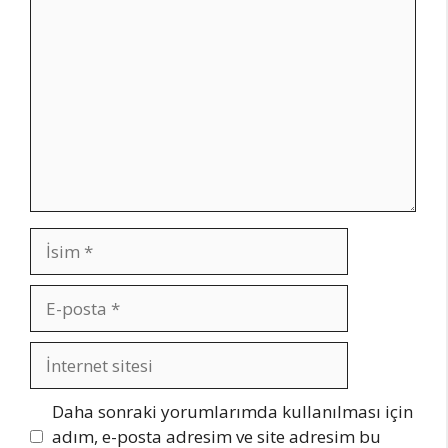
Yorum
İsim
E-
posta
İnternet
sitesi
Daha sonraki yorumlarımda kullanılması için
adım, e-posta adresim ve site adresim bu