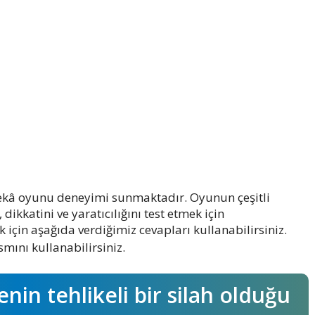
r zekâ oyunu deneyimi sunmaktadır. Oyunun çeşitli
dikkatini ve yaratıcılığını test etmek için
 için aşağıda verdiğimiz cevapları kullanabilirsiniz.
mını kullanabilirsiniz.
nin tehlikeli bir silah olduğu