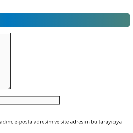
İnternet
sitesi
adım, e-posta adresim ve site adresim bu tarayıcıya