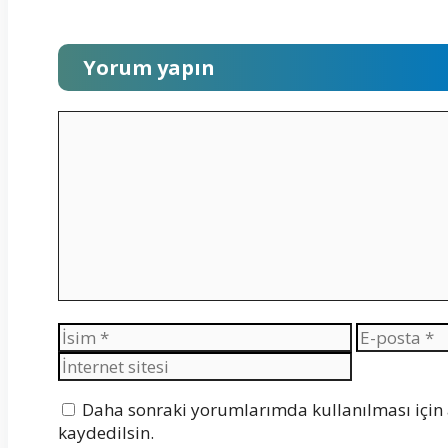
Yorum yapın
Yorum
İsim
E-
posta
Daha sonraki yorumlarımda kullanılması için 
kaydedilsin.