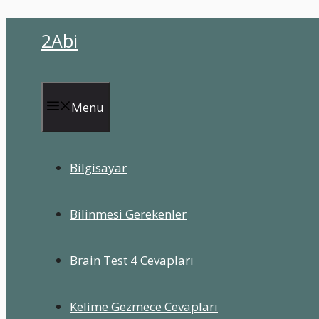
İçeriğe
2Abi
atla
Menu
Bilgisayar
Bilinmesi Gerekenler
Brain Test 4 Cevapları
Kelime Gezmece Cevapları