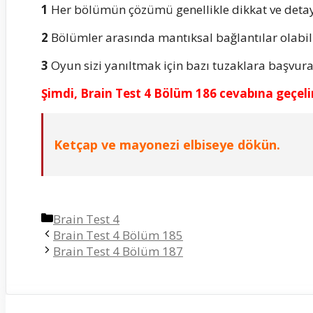
1
Her bölümün çözümü genellikle dikkat ve detay
2
Bölümler arasında mantıksal bağlantılar olabili
3
Oyun sizi yanıltmak için bazı tuzaklara başvura
Şimdi, Brain Test 4 Bölüm 186 cevabına geçel
Ketçap ve mayonezi elbiseye dökün.
Kategoriler
Brain Test 4
Brain Test 4 Bölüm 185
Brain Test 4 Bölüm 187