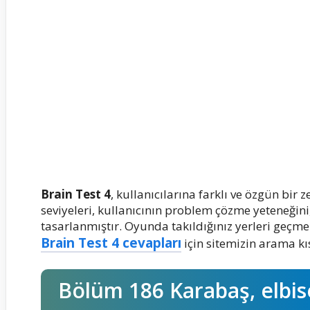
Brain Test 4
, kullanıcılarına farklı ve özgün bi
seviyeleri, kullanıcının problem çözme yeteneğini, 
tasarlanmıştır. Oyunda takıldığınız yerleri geçmek
Brain Test 4 cevapları
için sitemizin arama kıs
Bölüm 186 Karabaş, elbise