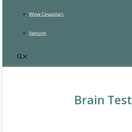
Wow Cevapları
İletişim
Brain Tes