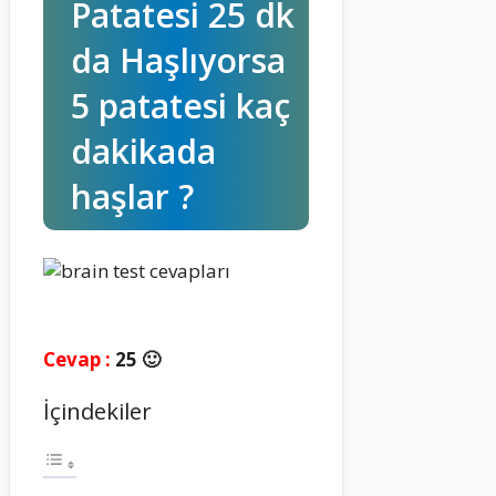
Patatesi 25 dk
da Haşlıyorsa
5 patatesi kaç
dakikada
haşlar ?
Cevap :
25 🙂
İçindekiler