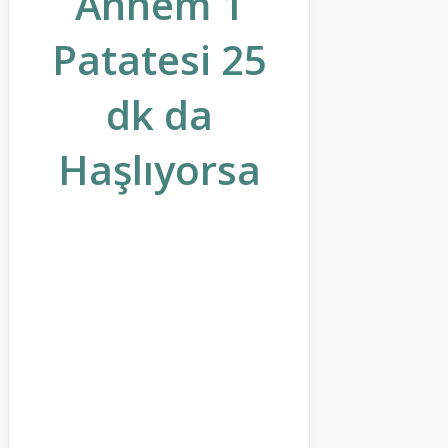
Annem 1
Patatesi 25
dk da
Haşlıyorsa