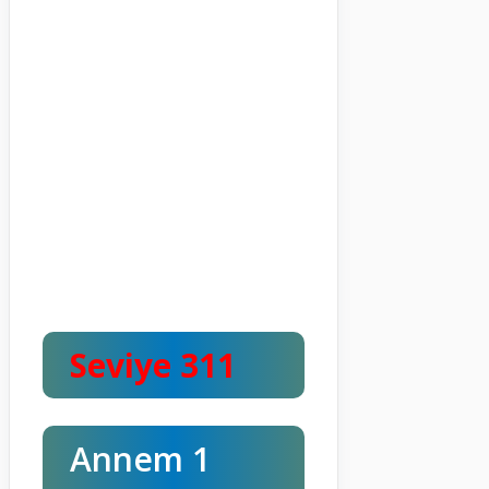
Seviye 311
Annem 1