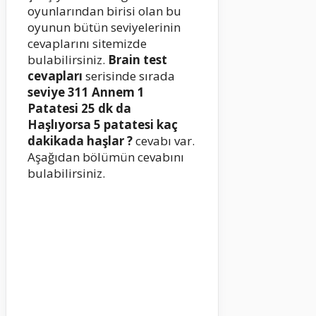
oyunlarından birisi olan bu
oyunun bütün seviyelerinin
cevaplarını sitemizde
bulabilirsiniz.
Brain test
cevapları
serisinde sırada
seviye 311
Annem 1
Patatesi 25 dk da
Haşlıyorsa 5 patatesi kaç
dakikada haşlar ?
cevabı var.
Aşağıdan bölümün cevabını
bulabilirsiniz.