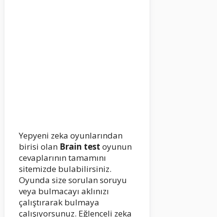
Yepyeni zeka oyunlarından
birisi olan
Brain test
oyunun
cevaplarının tamamını
sitemizde bulabilirsiniz.
Oyunda size sorulan soruyu
veya bulmacayı aklınızı
çalıştırarak bulmaya
çalışıyorsunuz. Eğlenceli zeka