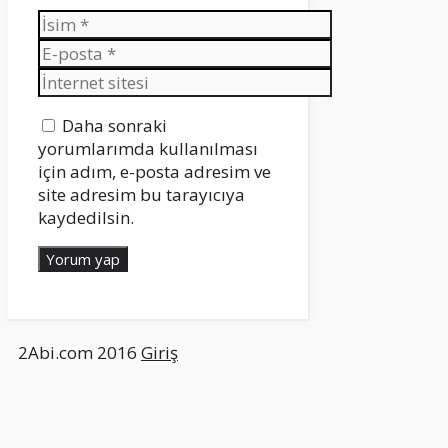
İsim
E-
posta
İnternet
sitesi
Daha sonraki
yorumlarımda kullanılması
için adım, e-posta adresim ve
site adresim bu tarayıcıya
kaydedilsin.
2Abi.com 2016
Giriş