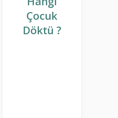
Hangi
Çocuk
Döktü ?