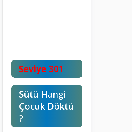
Seviye 301
Sütü Hangi
Çocuk Döktü
?