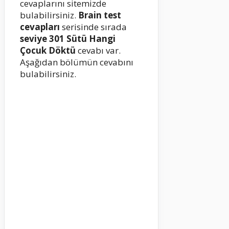
cevaplarını sitemizde
bulabilirsiniz.
Brain test
cevapları
serisinde sırada
seviye 301
Sütü Hangi
Çocuk Döktü
cevabı var.
Aşağıdan bölümün cevabını
bulabilirsiniz.