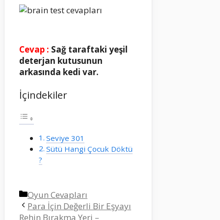
Cevap :
Sağ taraftaki yeşil
deterjan kutusunun
arkasında kedi var.
İçindekiler
Seviye 301
Sütü Hangi Çocuk Döktü
?
Kategoriler
Oyun Cevapları
Para İçin Değerli Bir Eşyayı
Rehin Bırakma Yeri –