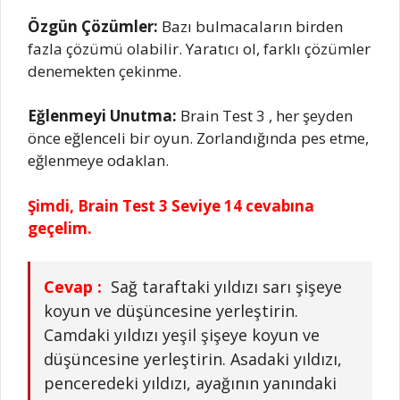
Özgün Çözümler:
Bazı bulmacaların birden
fazla çözümü olabilir. Yaratıcı ol, farklı çözümler
denemekten çekinme.
Eğlenmeyi Unutma:
Brain Test 3 , her şeyden
önce eğlenceli bir oyun. Zorlandığında pes etme,
eğlenmeye odaklan.
Şimdi, Brain Test 3 Seviye 14 cevabına
geçelim.
Cevap :
Sağ taraftaki yıldızı sarı şişeye
koyun ve düşüncesine yerleştirin.
Camdaki yıldızı yeşil şişeye koyun ve
düşüncesine yerleştirin. Asadaki yıldızı,
penceredeki yıldızı, ayağının yanındaki