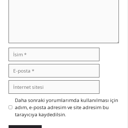
İsim
E-
posta
İnternet
sitesi
Daha sonraki yorumlarımda kullanılması için
adım, e-posta adresim ve site adresim bu
tarayıcıya kaydedilsin.