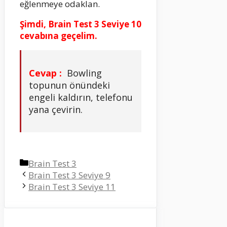
eğlenmeye odaklan.
Şimdi, Brain Test 3 Seviye 10
cevabına geçelim.
Cevap :
Bowling
topunun önündeki
engeli kaldırın, telefonu
yana çevirin.
Kategoriler
Brain Test 3
Brain Test 3 Seviye 9
Brain Test 3 Seviye 11