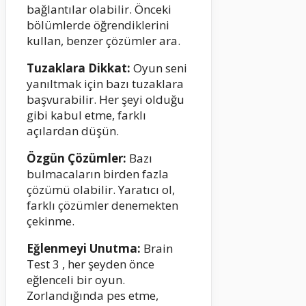
bağlantılar olabilir. Önceki
bölümlerde öğrendiklerini
kullan, benzer çözümler ara.
Tuzaklara Dikkat:
Oyun seni
yanıltmak için bazı tuzaklara
başvurabilir. Her şeyi olduğu
gibi kabul etme, farklı
açılardan düşün.
Özgün Çözümler:
Bazı
bulmacaların birden fazla
çözümü olabilir. Yaratıcı ol,
farklı çözümler denemekten
çekinme.
Eğlenmeyi Unutma:
Brain
Test 3 , her şeyden önce
eğlenceli bir oyun.
Zorlandığında pes etme,