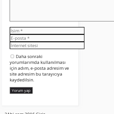
İsim
E-
posta
İnternet
sitesi
Daha sonraki
yorumlarımda kullanılması
için adım, e-posta adresim ve
site adresim bu tarayıcıya
kaydedilsin.