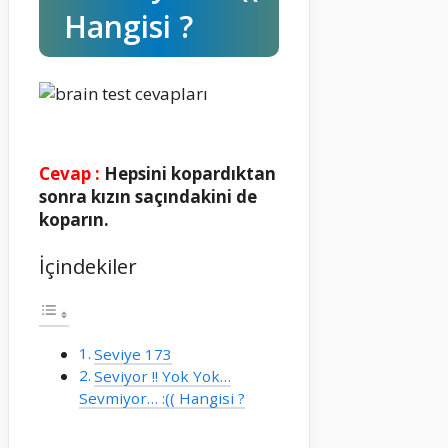
Hangisi ?
Cevap :
Hepsini kopardıktan
sonra kızın saçındakini de
koparın.
İçindekiler
Seviye 173
Seviyor !! Yok Yok…
Sevmiyor… :(( Hangisi ?