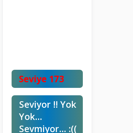
Seviye 173
Seviyor !! Yok
Yok…
Sevmiyor… :((