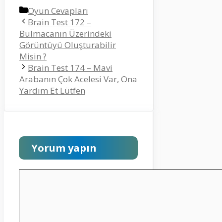
Kategoriler
Oyun Cevapları
Brain Test 172 –
Bulmacanın Üzerindeki
Görüntüyü Oluşturabilir
Misin ?
Brain Test 174 – Mavi
Arabanın Çok Acelesi Var, Ona
Yardım Et Lütfen
Yorum yapın
Yorum