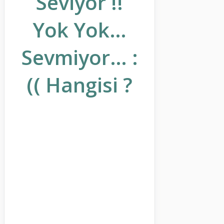
Seviyor !!
Yok Yok…
Sevmiyor… :
(( Hangisi ?