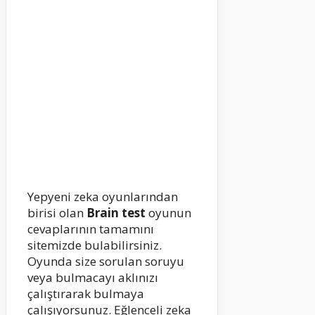
Yepyeni zeka oyunlarından
birisi olan
Brain test
oyunun
cevaplarının tamamını
sitemizde bulabilirsiniz.
Oyunda size sorulan soruyu
veya bulmacayı aklınızı
çalıştırarak bulmaya
çalışıyorsunuz. Eğlenceli zeka