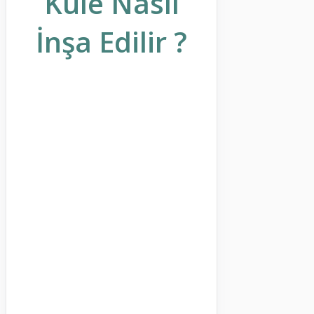
Kule Nasıl
İnşa Edilir ?