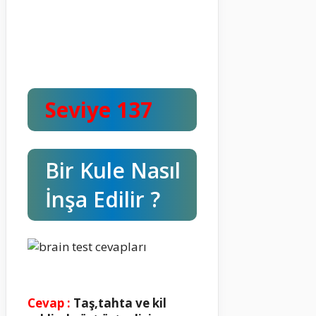
Seviye 137
Bir Kule Nasıl
İnşa Edilir ?
Cevap :
Taş,tahta ve kil