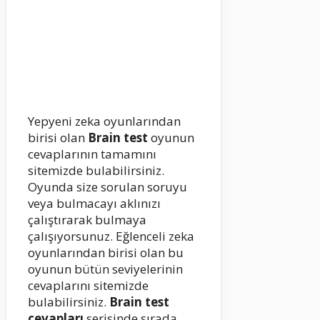
Yepyeni zeka oyunlarından
birisi olan
Brain test
oyunun
cevaplarının tamamını
sitemizde bulabilirsiniz.
Oyunda size sorulan soruyu
veya bulmacayı aklınızı
çalıştırarak bulmaya
çalışıyorsunuz. Eğlenceli zeka
oyunlarından birisi olan bu
oyunun bütün seviyelerinin
cevaplarını sitemizde
bulabilirsiniz.
Brain test
cevapları
serisinde sırada