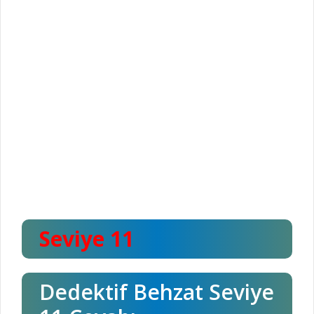
Seviye 11
Dedektif Behzat Seviye