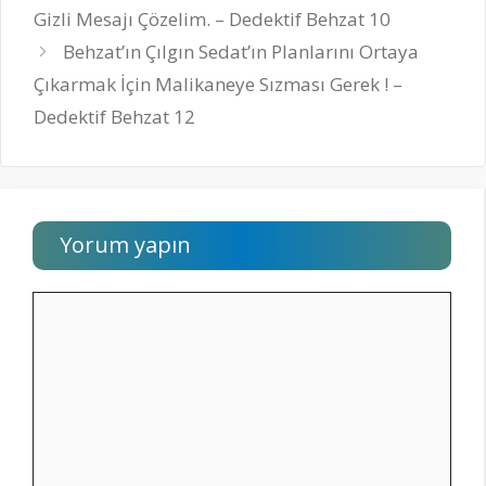
Gizli Mesajı Çözelim. – Dedektif Behzat 10
Behzat’ın Çılgın Sedat’ın Planlarını Ortaya
Çıkarmak İçin Malikaneye Sızması Gerek ! –
Dedektif Behzat 12
Yorum yapın
Yorum