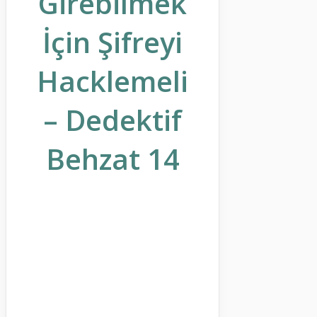
Girebilmek
İçin Şifreyi
Hacklemeli
– Dedektif
Behzat 14