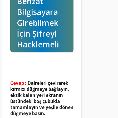
Behzat
Bilgisayara
Girebilmek
İçin Şifreyi
Hacklemeli
Cevap :
Daireleri çevirerek
kırmızı düğmeye bağlayın,
eksik kalan yeri ekranın
üstündeki boş çubukla
tamamlayın ve yeşile dönen
düğmeye basın.