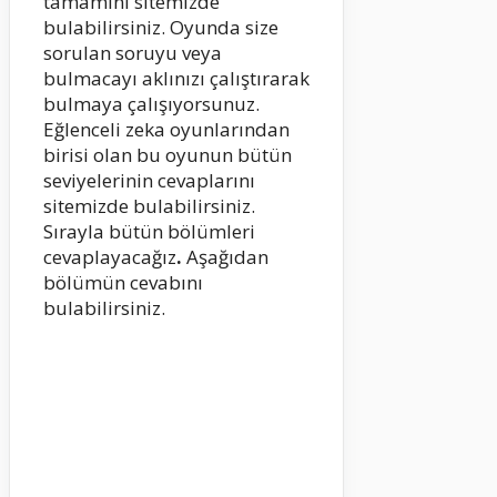
tamamını sitemizde
bulabilirsiniz. Oyunda size
sorulan soruyu veya
bulmacayı aklınızı çalıştırarak
bulmaya çalışıyorsunuz.
Eğlenceli zeka oyunlarından
birisi olan bu oyunun bütün
seviyelerinin cevaplarını
sitemizde bulabilirsiniz.
Sırayla bütün bölümleri
cevaplayacağız
.
Aşağıdan
bölümün cevabını
bulabilirsiniz.