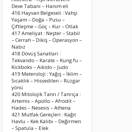
Deve Tabanı – Hanım eli
416 Hayvan Belgeseli : Vahşi
Yaşam – Doğa – Pusu –
Çiftleşme – Göç – Kur – Otlak
417 Ameliyat : Neşter – Stabil
– Cerrah – Dikiş – Operasyon –
Nabız
418 Dövüş Sanatları :
Tekvando – Karate – Kung fu –
Kickboks – Aikido – Judo
419 Meteroloji : Yağış – İklim –
Sıcaklık – Hissedilen – Rüzgar
yönü
420 Mitolojik Tanrı / Tanrıça :
Artemis – Apollo – Afrodit –
Hades – Nesesis – Athena
421 Mutfak Gereçleri : Kağıt
Havlu – Kek Kalıbı – Değirmen
– Spatula – Elek