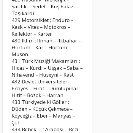
Sarılık – Sedef – Kuş Palazı –
Taşikardi
429 Motorsiklet : Enduro –
Kask – Vites – Motokros –
Reflektör – Karter
430 İklim : Ilıman – İlkbahar –
Hortum – Kar – Hortum –
Muson
431 Türk Müziği Makamları :
Hicaz – Kürdi – Uşşak – Saba –
Nihavend – Hüseyni – Rast
432 Devlet Üniversiteleri :
Erciyes – Fırat – Dumlupınar –
Hitit – Bozok – Harran
433 Türkiyede ki Göller :
Düden – Küçük Çekmece –
Köyceğiz – Eber – Manyas –
Çöl
434 Bebek … : Arabası – Bezi –