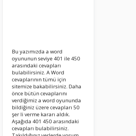
Bu yazımızda a word
oyununun seviye 401 ile 450
arasındaki cevapları
bulabilirsiniz. A Word
cevaplarının tümü için
sitemize bakabilirsiniz. Daha
önce bütün cevaplarını
verdiğimiz a word oyununda
bildiğiniz üzere cevapları 50
şer li verme kararı aldık.
Aşağıda 401 450 arasındaki
cevapları bulabilirsiniz.
Takıldığınız yerlerde yorum