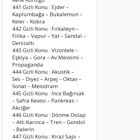
441 Gizli Konu : Ejder –
Kaplumbağa – Bukalemun –
Keler – Kobra
442 Gizli Konu : Fırkateyn –
Filika – Vapur – Yat – Sandal –
Denizaltı
443 Gizli Konu : Vizontele –
Eşkiya – Gora – Av Mevsimi –
Propaganda
444 Gizli Konu : Akustik –
Ses – Diyez – Arpej – Oktav –
Sonat – Melodram
445 Gizli Konu : İnce Bağırsak
– Safra Kesesi – Pankreas –
Akciğer
446 Gizli Konu : Dönme Dolap
– Atlı Karınca – Tren – Gondol
– Balerin
447 Gizli Konu : Kiraz Sapı –