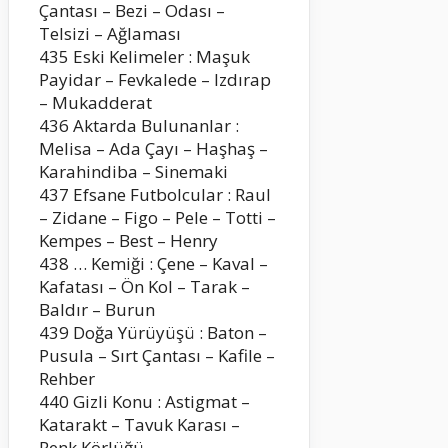
Çantası – Bezi – Odası –
Telsizi – Ağlaması
435 Eski Kelimeler : Maşuk
Payidar – Fevkalede – Izdırap
– Mukadderat
436 Aktarda Bulunanlar :
Melisa – Ada Çayı – Haşhaş –
Karahindiba – Sinemaki
437 Efsane Futbolcular : Raul
– Zidane – Figo – Pele – Totti –
Kempes – Best – Henry
438 … Kemiği : Çene – Kaval –
Kafatası – Ön Kol – Tarak –
Baldır – Burun
439 Doğa Yürüyüşü : Baton –
Pusula – Sırt Çantası – Kafile –
Rehber
440 Gizli Konu : Astigmat –
Katarakt – Tavuk Karası –
Renk Körlüğü