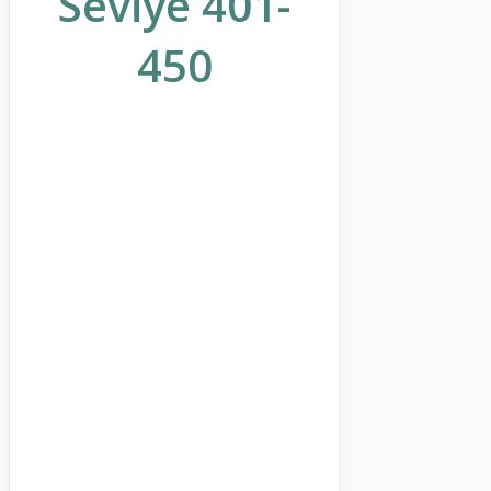
Seviye 401-
450