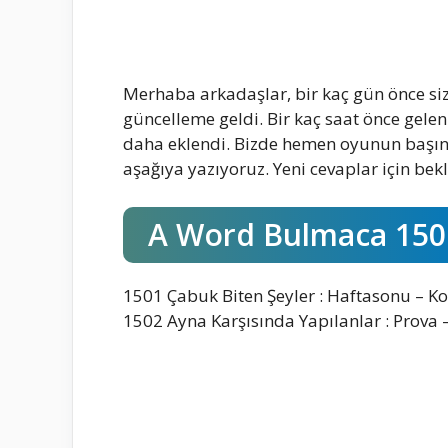
Merhaba arkadaşlar, bir kaç gün önce s
güncelleme geldi. Bir kaç saat önce gele
daha eklendi. Bizde hemen oyunun başına
aşağıya yazıyoruz. Yeni cevaplar için bek
A Word Bulmaca 150
1501 Çabuk Biten Şeyler : Haftasonu – Kont
1502 Ayna Karşısında Yapılanlar : Prova –