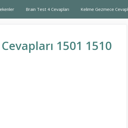
rekenler
Brain Test 4 Cevapları
Kelime Gezmece Cevapl
Cevapları 1501 1510