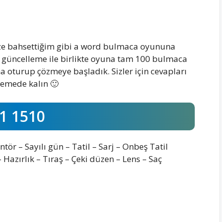
ize bahsettiğim gibi a word bulmaca oyununa
n güncelleme ile birlikte oyuna tam 100 bulmaca
 oturup çözmeye başladık. Sizler için cevapları
lemede kalın 🙂
1 1510
ör – Sayılı gün – Tatil – Sarj – Onbeş Tatil
 Hazırlık – Tıraş – Çeki düzen – Lens – Saç