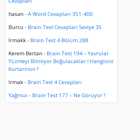
Cevapları
hasan
-
A Word Cevapları 351-400
Burcu
-
Brain Test Cevapları Seviye 35
İrmakk
-
Brain Test 4 Bölüm 288
Kerem Bertan
-
Brain Test 194 – Yavrular
Yüzmeyi Bilmiyor Boğulacaklar ! Hangisini
Kurtarırsın ?
Irmak
-
Brain Test 4 Cevapları
Yağmur
-
Brain Test 177 – Ne Görüyor ?