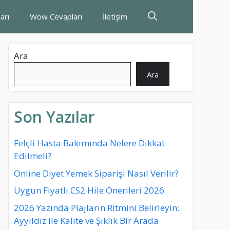
arı
Wow Cevapları
İletişim
Ara
Ara
Son Yazılar
Felçli Hasta Bakımında Nelere Dikkat
Edilmeli?
Online Diyet Yemek Siparişi Nasıl Verilir?
Uygun Fiyatlı CS2 Hile Önerileri 2026
2026 Yazında Plajların Ritmini Belirleyin:
Ayyıldız ile Kalite ve Şıklık Bir Arada