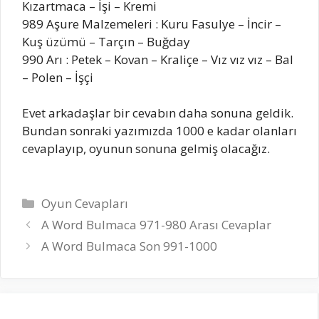
Kızartmaca – İşi – Kremi
989 Aşure Malzemeleri : Kuru Fasulye – İncir –
Kuş üzümü – Tarçın – Buğday
990 Arı : Petek – Kovan – Kraliçe – Vız vız vız – Bal
– Polen – İşçi
Evet arkadaşlar bir cevabın daha sonuna geldik.
Bundan sonraki yazımızda 1000 e kadar olanları
cevaplayıp, oyunun sonuna gelmiş olacağız.
Kategoriler
Oyun Cevapları
A Word Bulmaca 971-980 Arası Cevaplar
A Word Bulmaca Son 991-1000