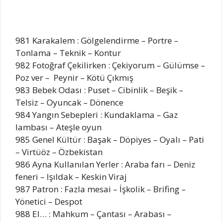
981 Karakalem : Gölgelendirme – Portre –
Tonlama – Teknik – Kontur
982 Fotoğraf Çekilirken : Çekiyorum – Gülümse –
Poz ver – Peynir – Kötü Çıkmış
983 Bebek Odası : Puset – Cibinlik – Beşik –
Telsiz – Oyuncak – Dönence
984 Yangın Sebepleri : Kundaklama – Gaz
lambası – Ateşle oyun
985 Genel Kültür : Başak – Döpiyes – Oyalı – Pati
– Virtüöz – Özbekistan
986 Ayna Kullanılan Yerler : Araba farı – Deniz
feneri – Işıldak – Keskin Viraj
987 Patron : Fazla mesai – İşkolik – Brifing –
Yönetici – Despot
988 El… : Mahkum – Çantası – Arabası –