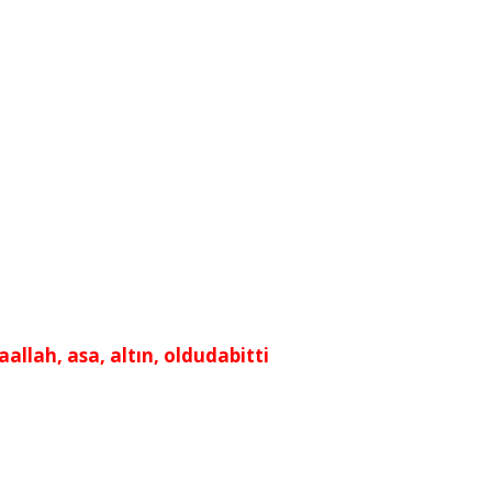
allah, asa, altın, oldudabitti