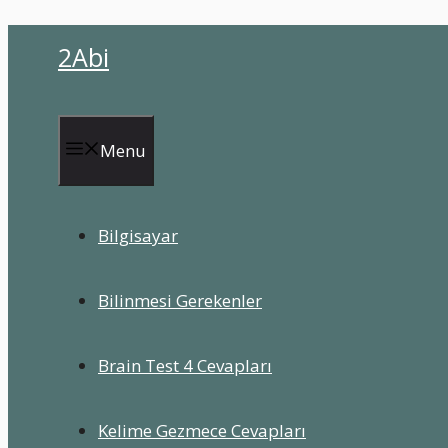
İçeriğe
2Abi
atla
Menu
Bilgisayar
Bilinmesi Gerekenler
Brain Test 4 Cevapları
Kelime Gezmece Cevapları