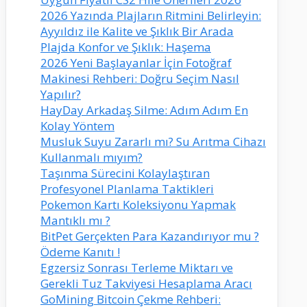
2026 Yazında Plajların Ritmini Belirleyin:
Ayyıldız ile Kalite ve Şıklık Bir Arada
Plajda Konfor ve Şıklık: Haşema
2026 Yeni Başlayanlar İçin Fotoğraf
Makinesi Rehberi: Doğru Seçim Nasıl
Yapılır?
HayDay Arkadaş Silme: Adım Adım En
Kolay Yöntem
Musluk Suyu Zararlı mı? Su Arıtma Cihazı
Kullanmalı mıyım?
Taşınma Sürecini Kolaylaştıran
Profesyonel Planlama Taktikleri
Pokemon Kartı Koleksiyonu Yapmak
Mantıklı mı ?
BitPet Gerçekten Para Kazandırıyor mu ?
Ödeme Kanıtı !
Egzersiz Sonrası Terleme Miktarı ve
Gerekli Tuz Takviyesi Hesaplama Aracı
GoMining Bitcoin Çekme Rehberi: