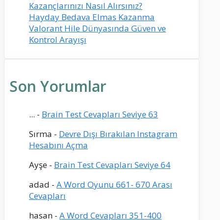
Kazançlarınızı Nasıl Alırsınız?
Hayday Bedava Elmas Kazanma
Valorant Hile Dünyasında Güven ve
Kontrol Arayışı
Son Yorumlar
...
-
Brain Test Cevapları Seviye 63
Sırma
-
Devre Dışı Bırakılan Instagram
Hesabını Açma
Ayşe
-
Brain Test Cevapları Seviye 64
adad
-
A Word Oyunu 661- 670 Arası
Cevapları
hasan
-
A Word Cevapları 351-400