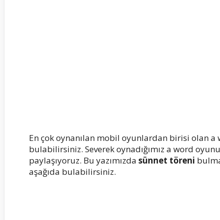
En çok oynanılan mobil oyunlardan birisi olan a
bulabilirsiniz. Severek oynadığımız a word oyunun
paylaşıyoruz. Bu yazımızda
sünnet töreni
bulmac
aşağıda bulabilirsiniz.