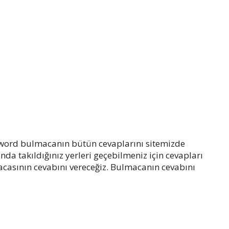
 word bulmacanın bütün cevaplarını sitemizde
da takıldığınız yerleri geçebilmeniz için cevapları
asının cevabını vereceğiz. Bulmacanın cevabını