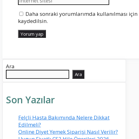
Daha sonraki yorumlarımda kullanılması için 
kaydedilsin.
Ara
Ara
Son Yazılar
Felçli Hasta Bakımında Nelere Dikkat
Edilmeli?
Online Diyet Yemek Siparişi Nasıl Verilir?
Uygun Fiyatlı CS2 Hile Önerileri 2026