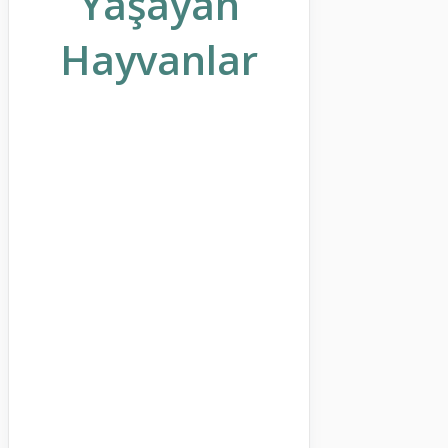
Yaşayan
Hayvanlar