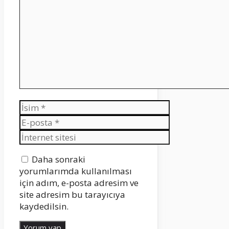
İsim
E-
posta
İnternet
sitesi
Daha sonraki
yorumlarımda kullanılması
için adım, e-posta adresim ve
site adresim bu tarayıcıya
kaydedilsin.