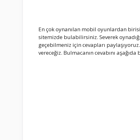
En çok oynanılan mobil oyunlardan biris
sitemizde bulabilirsiniz. Severek oynadığ
geçebilmeniz için cevapları paylaşıyoru
vereceğiz. Bulmacanın cevabını aşağıda bu