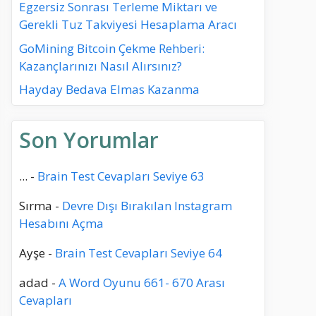
Egzersiz Sonrası Terleme Miktarı ve
Gerekli Tuz Takviyesi Hesaplama Aracı
GoMining Bitcoin Çekme Rehberi:
Kazançlarınızı Nasıl Alırsınız?
Hayday Bedava Elmas Kazanma
Son Yorumlar
...
-
Brain Test Cevapları Seviye 63
Sırma
-
Devre Dışı Bırakılan Instagram
Hesabını Açma
Ayşe
-
Brain Test Cevapları Seviye 64
adad
-
A Word Oyunu 661- 670 Arası
Cevapları