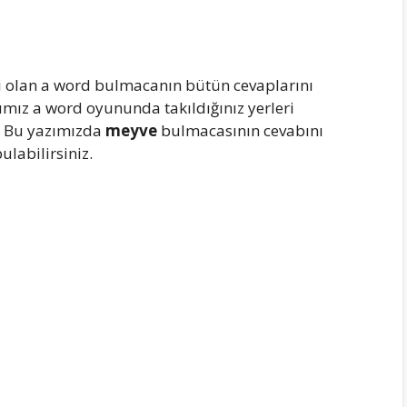
i olan a word bulmacanın bütün cevaplarını
ımız a word oyununda takıldığınız yerleri
z. Bu yazımızda
meyve
bulmacasının cevabını
labilirsiniz.