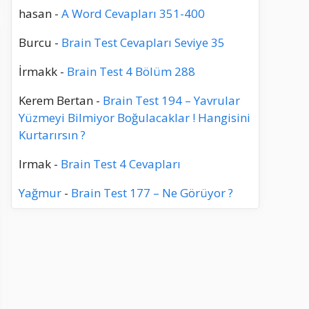
hasan
-
A Word Cevapları 351-400
Burcu
-
Brain Test Cevapları Seviye 35
İrmakk
-
Brain Test 4 Bölüm 288
Kerem Bertan
-
Brain Test 194 – Yavrular
Yüzmeyi Bilmiyor Boğulacaklar ! Hangisini
Kurtarırsın ?
Irmak
-
Brain Test 4 Cevapları
Yağmur
-
Brain Test 177 – Ne Görüyor ?